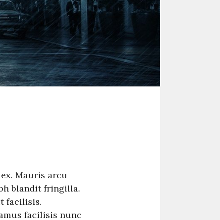
 ex. Mauris arcu
h blandit fringilla.
facilisis.
amus facilisis nunc