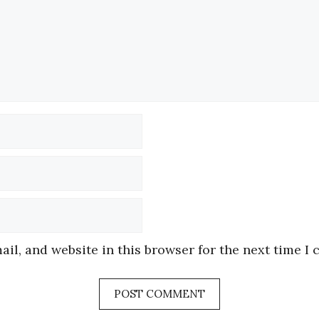
Name
Email
Website
il, and website in this browser for the next time I