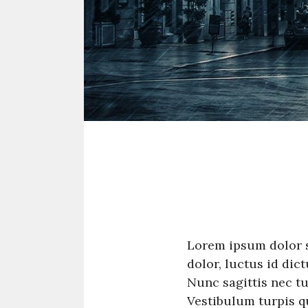
Lorem ipsum dolor si
dolor, luctus id dict
Nunc sagittis nec tu
Vestibulum turpis qu