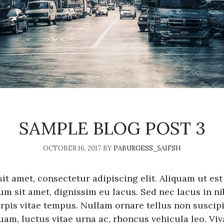
SAMPLE BLOG POST 3
OCTOBER 16, 2017
BY
PABURGESS_5AIFSH
t amet, consectetur adipiscing elit. Aliquam ut est
um sit amet, dignissim eu lacus. Sed nec lacus in nib
rpis vitae tempus. Nullam ornare tellus non suscipit 
am, luctus vitae urna ac, rhoncus vehicula leo. Viv